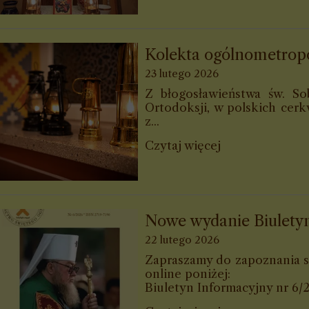
Kolekta ogólnometropo
23 lutego 2026
Z błogosławieństwa św. S
Ortodoksji, w polskich cerk
z...
Czytaj więcej
Nowe wydanie Biulety
22 lutego 2026
Zapraszamy do zapoznania s
online poniżej:
Biuletyn Informacyjny nr 6/2