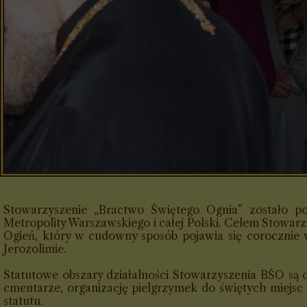
Stowarzyszenie „Bractwo Świętego Ognia” zostało p
Metropolity Warszawskiego i całej Polski. Celem Stowar
Ogień, który w cudowny sposób pojawia się corocznie
Jerozolimie.
Statutowe obszary działalności Stowarzyszenia BŚO są o 
cmentarze, organizację pielgrzymek do świętych miej
statutu.