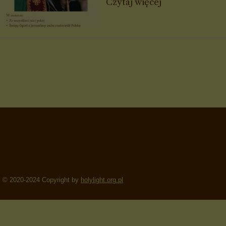
Czytaj więcej
© 2020-2024 Copyright by
holylight.org.pl