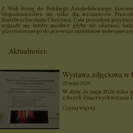
Z Woli Bożej do Polskiego Autokefalicznego Kościo
błogosławieństwo nie tylko dla wyznawców Prawosła
Zmartwychwstania Chrystusa. Cała procedura przywiezi
wyjazdy nie byłyby możliwe gdyby nie ofiarność ludz
przystosowanego do przewozu materiałów niebezpiecznych
Aktualności:
Wystawa zdjęciowa w 
25 maja 2026
W dniu 26 maja 2026 roku pr
z Bazyli Zmartwychwstania P
Czytaj więcej